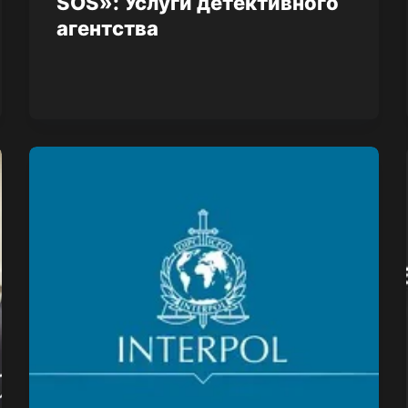
SOS»: Услуги детективного
агентства