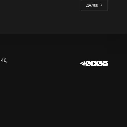
ДАЛЕЕ
 46,