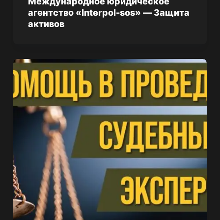
Международное юридическое
агентство «Interpol-sos» — Защита
активов